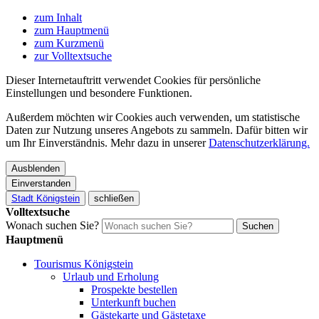
zum Inhalt
zum Hauptmenü
zum Kurzmenü
zur Volltextsuche
Dieser Internetauftritt verwendet Cookies für persönliche
Einstellungen und besondere Funktionen.
Außerdem möchten wir Cookies auch verwenden, um statistische
Daten zur Nutzung unseres Angebots zu sammeln. Dafür bitten wir
um Ihr Einverständnis. Mehr dazu in unserer
Datenschutzerklärung.
Ausblenden
Einverstanden
Stadt Königstein
schließen
Volltextsuche
Wonach suchen Sie?
Suchen
Hauptmenü
Tourismus Königstein
Urlaub und Erholung
Prospekte bestellen
Unterkunft buchen
Gästekarte und Gästetaxe