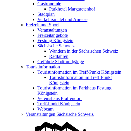
Gastronomie
Parkhotel Margaretenhof
Stadtplan
Verkehrsmittel und Anreise
Freizeit und Sport
Veranstaltungen
Freizeitangebote
Festung Königstein
Sächsische Schweiz
Wandern in der Sächsischen Schweiz
Radfahren
Geführte Stadtrundgänge
Touristinformation
Touristinformation im Treff-Punkt Königstein
Touristinformation im Treff-Punkt
Königstein
Touristinformation im Parkhaus Festung
Königstein
Vereinshaus Pfaffendorf
Treff-Punkt Königstein
Webcam
Veranstaltungen Sächsische Schweiz