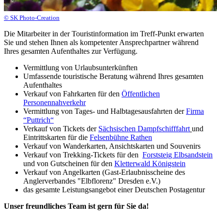
© SK Photo-Creation
Die Mitarbeiter in der Touristinformation im Treff-Punkt erwarten
Sie und stehen Ihnen als kompetenter Ansprechpartner während
Ihres gesamten Aufenthaltes zur Verfügung.
Vermittlung von Urlaubsunterkünften
Umfassende touristische Beratung während Ihres gesamten
Aufenthaltes
Verkauf von Fahrkarten für den
Öffentlichen
Personennahverkehr
Vermittlung von Tages- und Halbtagesausfahrten der
Firma
“Puttrich“
Verkauf von Tickets der
Sächsischen Dampfschifffahrt
und
Eintrittskarten für die
Felsenbühne Rathen
Verkauf von Wanderkarten, Ansichtskarten und Souvenirs
Verkauf von Trekking-Tickets für den
Forststeig Elbsandstein
und von Gutscheinen für den
Kletterwald Königstein
Verkauf von Angelkarten (Gast-Erlaubnisscheine des
Anglerverbandes "Elbflorenz" Dresden e.V.)
das gesamte Leistungsangebot einer Deutschen Postagentur
Unser freundliches Team ist gern für Sie da!