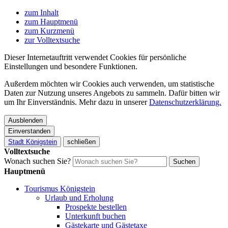
zum Inhalt
zum Hauptmenü
zum Kurzmenü
zur Volltextsuche
Dieser Internetauftritt verwendet Cookies für persönliche
Einstellungen und besondere Funktionen.
Außerdem möchten wir Cookies auch verwenden, um statistische
Daten zur Nutzung unseres Angebots zu sammeln. Dafür bitten wir
um Ihr Einverständnis. Mehr dazu in unserer
Datenschutzerklärung.
Ausblenden
Einverstanden
Stadt Königstein
schließen
Volltextsuche
Wonach suchen Sie?
Suchen
Hauptmenü
Tourismus Königstein
Urlaub und Erholung
Prospekte bestellen
Unterkunft buchen
Gästekarte und Gästetaxe