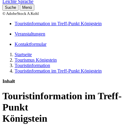
Leichte Sprache
Suche
Menü
© AdobeStock A.Kohl
Touristinformation im Treff-Punkt Königstein
Veranstaltungen
Kontaktformular
Startseite
Tourismus Königstein
Touristinformation
Touristinformation im Treff-Punkt Königstein
Inhalt
Touristinformation im Treff-
Punkt
Königstein