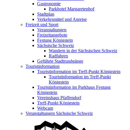
Gastronomie
Parkhotel Margaretenhof
Stadtplan
Verkehrsmittel und Anreise
Freizeit und Sport
Veranstaltungen
Freizeitangebote
Festung Königstein
Sächsische Schweiz
Wandern in der Sächsischen Schweiz
Radfahren
Geführte Stadtrundgänge
Touristinformation
Touristinformation im Treff-Punkt Königstein
Touristinformation im Treff-Punkt
Königstein
Touristinformation im Parkhaus Festung
Königstein
Vereinshaus Pfaffendorf
Treff-Punkt Königstein
Webcam
Veranstaltungen Sächsische Schweiz