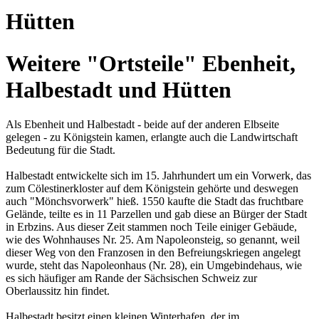
Hütten
Weitere "Ortsteile" Ebenheit,
Halbestadt und Hütten
Als Ebenheit und Halbestadt - beide auf der anderen Elbseite
gelegen - zu Königstein kamen, erlangte auch die Landwirtschaft
Bedeutung für die Stadt.
Halbestadt entwickelte sich im 15. Jahrhundert um ein Vorwerk, das
zum Cölestinerkloster auf dem Königstein gehörte und deswegen
auch "Mönchsvorwerk" hieß. 1550 kaufte die Stadt das fruchtbare
Gelände, teilte es in 11 Parzellen und gab diese an Bürger der Stadt
in Erbzins. Aus dieser Zeit stammen noch Teile einiger Gebäude,
wie des Wohnhauses Nr. 25. Am Napoleonsteig, so genannt, weil
dieser Weg von den Franzosen in den Befreiungskriegen angelegt
wurde, steht das Napoleonhaus (Nr. 28), ein Umgebindehaus, wie
es sich häufiger am Rande der Sächsischen Schweiz zur
Oberlaussitz hin findet.
Halbestadt besitzt einen kleinen Winterhafen, der im