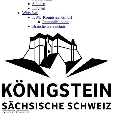
Schulen
Kirchen
Wirtschaft
KWE-Königstein GmbH
Immobilienbörse
Branchenverzeichnis