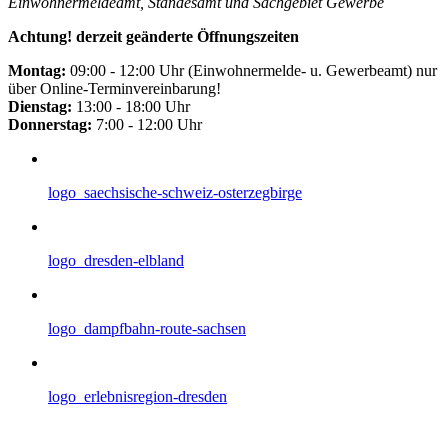
Einwohnermeldeamt, Standesamt und Sachgebiet Gewerbe
Achtung! derzeit geänderte Öffnungszeiten
Montag:
09:00 - 12:00 Uhr (Einwohnermelde- u. Gewerbeamt) nur
über Online-Terminvereinbarung!
Dienstag:
13:00 - 18:00 Uhr
Donnerstag:
7:00 - 12:00 Uhr
logo_saechsische-schweiz-osterzegbirge
logo_dresden-elbland
logo_dampfbahn-route-sachsen
logo_erlebnisregion-dresden