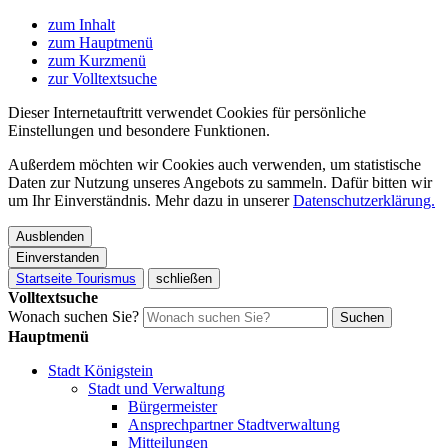
zum Inhalt
zum Hauptmenü
zum Kurzmenü
zur Volltextsuche
Dieser Internetauftritt verwendet Cookies für persönliche
Einstellungen und besondere Funktionen.
Außerdem möchten wir Cookies auch verwenden, um statistische
Daten zur Nutzung unseres Angebots zu sammeln. Dafür bitten wir
um Ihr Einverständnis. Mehr dazu in unserer
Datenschutzerklärung.
Ausblenden
Einverstanden
Startseite Tourismus
schließen
Volltextsuche
Wonach suchen Sie?
Suchen
Hauptmenü
Stadt Königstein
Stadt und Verwaltung
Bürgermeister
Ansprechpartner Stadtverwaltung
Mitteilungen