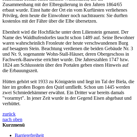
Zusammenhang mit der Elbregulierung in den Jahren 1864/65
erbaut wurde. Einst hatte der Ort ein vom Kurfürsten verliehenes
Privileg, dem heute die Einwohner noch nachtrauern: Sie durften
kostenlos mit der Fähre über die Elbe übersetzen.
Ebenheit wird die Hochfläche unter dem Lilienstein genannt. Der
Name des Waldhufendorfes taucht schon 1489 auf. Seine Bewohner
waren wahrscheinlich Fronleute der heute verschwundenen Burg
auf besagtem Stein. Beachtung verdienen die beiden Gebäude Nr. 3
und Nr. 9, sogenannte Wohn-Stall-Häuser, deren Obergeschoss in
Fachwerk-Bauweise errichtet wurde. Die Jahreszahlen 1747 bzw.
1824 am Schlussstein über den Portalen geben einen Hinweis auf
die Erbauungszeit.
Hütten gehört seit 1933 zu Königstein und liegt im Tal der Biela, die
hier im großen Bogen den Quirl umfließt. Schon um 1445 werden
zwei Schmiedehämmer erwähnt. Ein Dritter war bereits damals
"vorarmyt". In jener Zeit wurde in der Gegend Eisen abgebaut und
verhüttet.
zurück
nach oben
Kurzmenü
Barrierefreiheit