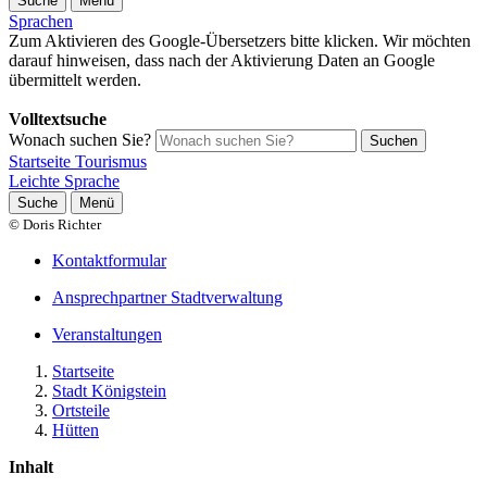
Suche
Menü
Sprachen
Zum Aktivieren des Google-Übersetzers bitte klicken. Wir möchten
darauf hinweisen, dass nach der Aktivierung Daten an Google
übermittelt werden.
Mehr Informationen zum Datenschutz
Volltextsuche
Wonach suchen Sie?
Suchen
Startseite Tourismus
Leichte Sprache
Suche
Menü
© Doris Richter
Kontaktformular
Ansprechpartner Stadtverwaltung
Veranstaltungen
Startseite
Stadt Königstein
Ortsteile
Hütten
Inhalt