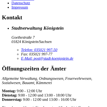
Datenschutz
Impressum
Kontakt
Stadtverwaltung Königstein
Goethestraße 7
01824 Königstein/Sachsen
Telefon:
035021 997-50
Fax:
035021 997-77
E-Mail:
post@stadt-koenigstein.de
Öffnungszeiten der Ämter
Allgemeine Verwaltung, Ordnungswesen, Feuerwehrwesen,
Sozialwesen, Bauamt, Kämmerei
Montag:
9:00 - 12:00 Uhr
Dienstag:
9:00 - 12:00 und 13:00 - 18:00 Uhr
Donnerstag:
9:00 - 12:00 und 13:00 - 16:00 Uhr