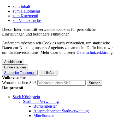
zum Inhalt
zum Hauptmenü
zum Kurzmenü
zur Volltextsuche
Dieser Internetauftritt verwendet Cookies für persönliche
Einstellungen und besondere Funktionen.
Außerdem möchten wir Cookies auch verwenden, um statistische
Daten zur Nutzung unseres Angebots zu sammeln. Dafür bitten wir
um Ihr Einverständnis. Mehr dazu in unserer
Datenschutzerklärung.
Ausblenden
Einverstanden
Startseite Tourismus
schließen
Volltextsuche
Wonach suchen Sie?
Suchen
Hauptmenü
Stadt Königstein
Stadt und Verwaltung
Bürgermeister
Ansprechpartner Stadtverwaltung
Mitteilungen