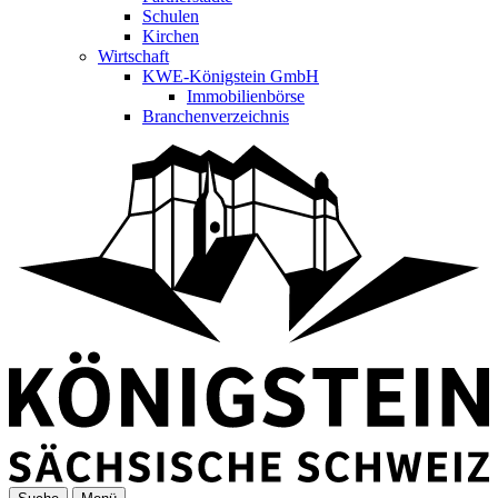
Schulen
Kirchen
Wirtschaft
KWE-Königstein GmbH
Immobilienbörse
Branchenverzeichnis