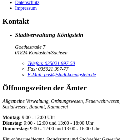
Datenschutz
Impressum
Kontakt
Stadtverwaltung Königstein
Goethestraße 7
01824 Königstein/Sachsen
Telefon:
035021 997-50
Fax:
035021 997-77
E-Mail:
post@stadt-koenigstein.de
Öffnungszeiten der Ämter
Allgemeine Verwaltung, Ordnungswesen, Feuerwehrwesen,
Sozialwesen, Bauamt, Kämmerei
Montag:
9:00 - 12:00 Uhr
Dienstag:
9:00 - 12:00 und 13:00 - 18:00 Uhr
Donnerstag:
9:00 - 12:00 und 13:00 - 16:00 Uhr
Einwohnermeldeamt, Standesamt und Sachgebiet Gewerbe