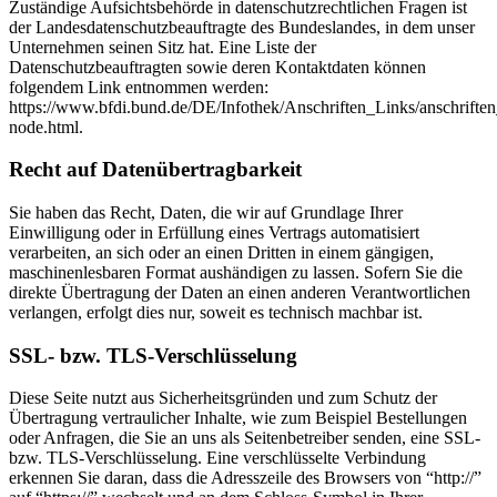
Zuständige Aufsichtsbehörde in datenschutzrechtlichen Fragen ist
der Landesdatenschutzbeauftragte des Bundeslandes, in dem unser
Unternehmen seinen Sitz hat. Eine Liste der
Datenschutzbeauftragten sowie deren Kontaktdaten können
folgendem Link entnommen werden:
https://www.bfdi.bund.de/DE/Infothek/Anschriften_Links/anschriften
node.html.
Recht auf Datenübertragbarkeit
Sie haben das Recht, Daten, die wir auf Grundlage Ihrer
Einwilligung oder in Erfüllung eines Vertrags automatisiert
verarbeiten, an sich oder an einen Dritten in einem gängigen,
maschinenlesbaren Format aushändigen zu lassen. Sofern Sie die
direkte Übertragung der Daten an einen anderen Verantwortlichen
verlangen, erfolgt dies nur, soweit es technisch machbar ist.
SSL- bzw. TLS-Verschlüsselung
Diese Seite nutzt aus Sicherheitsgründen und zum Schutz der
Übertragung vertraulicher Inhalte, wie zum Beispiel Bestellungen
oder Anfragen, die Sie an uns als Seitenbetreiber senden, eine SSL-
bzw. TLS-Verschlüsselung. Eine verschlüsselte Verbindung
erkennen Sie daran, dass die Adresszeile des Browsers von “http://”