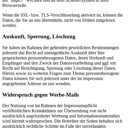
auf “https://” wechselt und an dem Schloss-Symbol in Ihrer
Browserzeile.
Wenn die SSL- bzw. TLS-Verschlüsselung aktiviert ist, können die
Daten, die Sie an uns übermitteln, nicht von Dritten mitgelesen
werden.
Auskunft, Sperrung, Löschung
Sie haben im Rahmen der geltenden gesetzlichen Bestimmungen
jederzeit das Recht auf unentgeltliche Auskunft über Ihre
gespeicherten personenbezogenen Daten, deren Herkunft und
Empfänger und den Zweck der Datenverarbeitung und ggf. ein
Recht auf Berichtigung, Sperrung oder Löschung dieser Daten.
Hierzu sowie zu weiteren Fragen zum Thema personenbezogene
Daten können Sie sich jederzeit unter der im Impressum
angegebenen Adresse an uns wenden.
Widerspruch gegen Werbe-Mails
Der Nutzung von im Rahmen der Impressumspflicht
veröffentlichten Kontaktdaten zur Übersendung von nicht
ausdrücklich angeforderter Werbung und Informationsmaterialien
wird hiermit widersprochen. Die Betreiber der Seiten behalten sich
ausdrücklich rechtliche Schritte im Falle der unverlangten