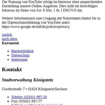
Die Nutzung von YouTube erfolgt im Interesse einer ansprechenden
Darstellung unserer Online-Angebote. Dies stellt ein berechtigtes
Interesse im Sinne von Art. 6 Abs. 1 lit. f DSGVO dar.
Weitere Informationen zum Umgang mit Nutzerdaten finden Sie in
der Datenschutzerklärung von YouTube unter:
https://www.google.de/intl/de/policies/privacy.
zurück
nach oben
Kurzmenü
Barrierefreiheit
Datenschutz
Impressum
Kontakt
Stadtverwaltung Königstein
Goethestraße 7 • 01824 Königstein/Sachsen
Telefon:
035021 997-50
Fax:
035021 997-77