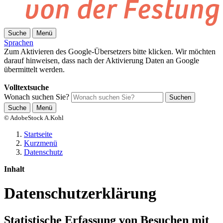
Suche
Menü
Sprachen
Zum Aktivieren des Google-Übersetzers bitte klicken. Wir möchten
darauf hinweisen, dass nach der Aktivierung Daten an Google
übermittelt werden.
Mehr Informationen zum Datenschutz
Volltextsuche
Wonach suchen Sie?
Suchen
Suche
Menü
© AdobeStock A.Kohl
Startseite
Kurzmenü
Datenschutz
Inhalt
Datenschutzerklärung
Statistische Erfassung von Besuchen mit