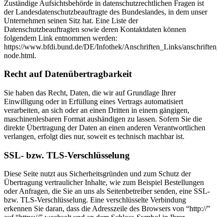
Zuständige Aufsichtsbehörde in datenschutzrechtlichen Fragen ist
der Landesdatenschutzbeauftragte des Bundeslandes, in dem unser
Unternehmen seinen Sitz hat. Eine Liste der
Datenschutzbeauftragten sowie deren Kontaktdaten können
folgendem Link entnommen werden:
https://www.bfdi.bund.de/DE/Infothek/Anschriften_Links/anschriften
node.html.
Recht auf Datenübertragbarkeit
Sie haben das Recht, Daten, die wir auf Grundlage Ihrer
Einwilligung oder in Erfüllung eines Vertrags automatisiert
verarbeiten, an sich oder an einen Dritten in einem gängigen,
maschinenlesbaren Format aushändigen zu lassen. Sofern Sie die
direkte Übertragung der Daten an einen anderen Verantwortlichen
verlangen, erfolgt dies nur, soweit es technisch machbar ist.
SSL- bzw. TLS-Verschlüsselung
Diese Seite nutzt aus Sicherheitsgründen und zum Schutz der
Übertragung vertraulicher Inhalte, wie zum Beispiel Bestellungen
oder Anfragen, die Sie an uns als Seitenbetreiber senden, eine SSL-
bzw. TLS-Verschlüsselung. Eine verschlüsselte Verbindung
erkennen Sie daran, dass die Adresszeile des Browsers von “http://”