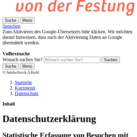
Suche
Menü
Sprachen
Zum Aktivieren des Google-Übersetzers bitte klicken. Wir möchten
darauf hinweisen, dass nach der Aktivierung Daten an Google
übermittelt werden.
Mehr Informationen zum Datenschutz
Volltextsuche
Wonach suchen Sie?
Suchen
Suche
Menü
© AdobeStock A.Kohl
Startseite
Kurzmenü
Datenschutz
Inhalt
Datenschutzerklärung
Statistische Erfassung von Besuchen mit