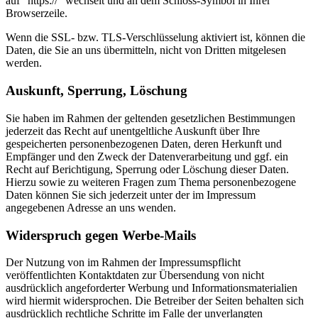
auf “https://” wechselt und an dem Schloss-Symbol in Ihrer
Browserzeile.
Wenn die SSL- bzw. TLS-Verschlüsselung aktiviert ist, können die
Daten, die Sie an uns übermitteln, nicht von Dritten mitgelesen
werden.
Auskunft, Sperrung, Löschung
Sie haben im Rahmen der geltenden gesetzlichen Bestimmungen
jederzeit das Recht auf unentgeltliche Auskunft über Ihre
gespeicherten personenbezogenen Daten, deren Herkunft und
Empfänger und den Zweck der Datenverarbeitung und ggf. ein
Recht auf Berichtigung, Sperrung oder Löschung dieser Daten.
Hierzu sowie zu weiteren Fragen zum Thema personenbezogene
Daten können Sie sich jederzeit unter der im Impressum
angegebenen Adresse an uns wenden.
Widerspruch gegen Werbe-Mails
Der Nutzung von im Rahmen der Impressumspflicht
veröffentlichten Kontaktdaten zur Übersendung von nicht
ausdrücklich angeforderter Werbung und Informationsmaterialien
wird hiermit widersprochen. Die Betreiber der Seiten behalten sich
ausdrücklich rechtliche Schritte im Falle der unverlangten