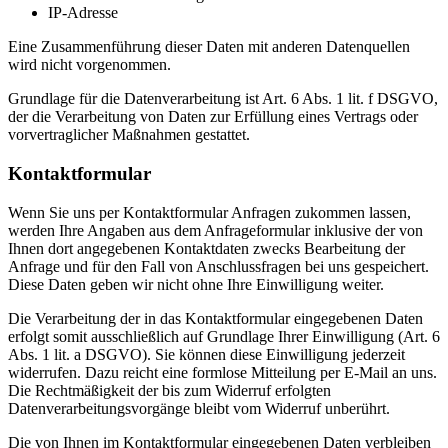
IP-Adresse
Eine Zusammenführung dieser Daten mit anderen Datenquellen
wird nicht vorgenommen.
Grundlage für die Datenverarbeitung ist Art. 6 Abs. 1 lit. f DSGVO,
der die Verarbeitung von Daten zur Erfüllung eines Vertrags oder
vorvertraglicher Maßnahmen gestattet.
Kontaktformular
Wenn Sie uns per Kontaktformular Anfragen zukommen lassen,
werden Ihre Angaben aus dem Anfrageformular inklusive der von
Ihnen dort angegebenen Kontaktdaten zwecks Bearbeitung der
Anfrage und für den Fall von Anschlussfragen bei uns gespeichert.
Diese Daten geben wir nicht ohne Ihre Einwilligung weiter.
Die Verarbeitung der in das Kontaktformular eingegebenen Daten
erfolgt somit ausschließlich auf Grundlage Ihrer Einwilligung (Art. 6
Abs. 1 lit. a DSGVO). Sie können diese Einwilligung jederzeit
widerrufen. Dazu reicht eine formlose Mitteilung per E-Mail an uns.
Die Rechtmäßigkeit der bis zum Widerruf erfolgten
Datenverarbeitungsvorgänge bleibt vom Widerruf unberührt.
Die von Ihnen im Kontaktformular eingegebenen Daten verbleiben