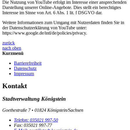
Die Nutzung von YouTube erfolgt im Interesse einer ansprechenden
Darstellung unserer Online-Angebote. Dies stellt ein berechtigtes
Interesse im Sinne von Art. 6 Abs. 1 lit. f DSGVO dar.
Weitere Informationen zum Umgang mit Nutzerdaten finden Sie in
der Datenschutzerklärung von YouTube unter:
https://www.google.de/intl/de/policies/privacy.
zurück
nach oben
Kurzmenü
Barrierefreiheit
Datenschutz
Impressum
Kontakt
Stadtverwaltung Königstein
Goethestraße 7 • 01824 Königstein/Sachsen
Telefon:
035021 997-50
Fax:
035021 997-77