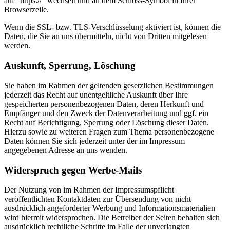
auf “https://” wechselt und an dem Schloss-Symbol in Ihrer
Browserzeile.
Wenn die SSL- bzw. TLS-Verschlüsselung aktiviert ist, können die
Daten, die Sie an uns übermitteln, nicht von Dritten mitgelesen
werden.
Auskunft, Sperrung, Löschung
Sie haben im Rahmen der geltenden gesetzlichen Bestimmungen
jederzeit das Recht auf unentgeltliche Auskunft über Ihre
gespeicherten personenbezogenen Daten, deren Herkunft und
Empfänger und den Zweck der Datenverarbeitung und ggf. ein
Recht auf Berichtigung, Sperrung oder Löschung dieser Daten.
Hierzu sowie zu weiteren Fragen zum Thema personenbezogene
Daten können Sie sich jederzeit unter der im Impressum
angegebenen Adresse an uns wenden.
Widerspruch gegen Werbe-Mails
Der Nutzung von im Rahmen der Impressumspflicht
veröffentlichten Kontaktdaten zur Übersendung von nicht
ausdrücklich angeforderter Werbung und Informationsmaterialien
wird hiermit widersprochen. Die Betreiber der Seiten behalten sich
ausdrücklich rechtliche Schritte im Falle der unverlangten