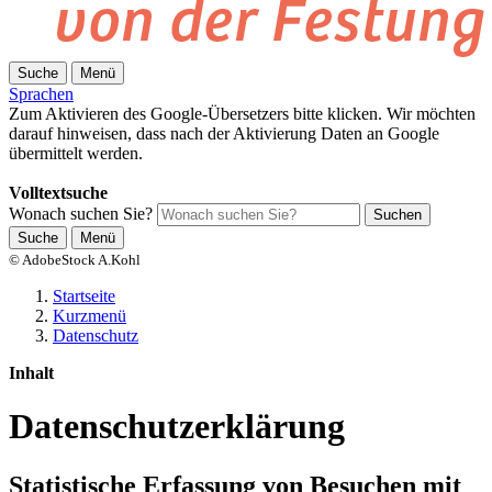
Suche
Menü
Sprachen
Zum Aktivieren des Google-Übersetzers bitte klicken. Wir möchten
darauf hinweisen, dass nach der Aktivierung Daten an Google
übermittelt werden.
Mehr Informationen zum Datenschutz
Volltextsuche
Wonach suchen Sie?
Suchen
Suche
Menü
© AdobeStock A.Kohl
Startseite
Kurzmenü
Datenschutz
Inhalt
Datenschutzerklärung
Statistische Erfassung von Besuchen mit