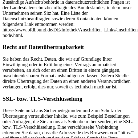
Zuständige Aufsichtsbehörde in datenschutzrechtlichen Fragen ist
der Landesdatenschutzbeauftragte des Bundeslandes, in dem unser
Unternehmen seinen Sitz hat. Eine Liste der
Datenschutzbeauftragten sowie deren Kontaktdaten können
folgendem Link entnommen werden:
https://www.bfdi.bund.de/DE/Infothek/Anschriften_Links/anschriften
node.html.
Recht auf Datenübertragbarkeit
Sie haben das Recht, Daten, die wir auf Grundlage Ihrer
Einwilligung oder in Erfüllung eines Vertrags automatisiert
verarbeiten, an sich oder an einen Dritten in einem gängigen,
maschinenlesbaren Format aushändigen zu lassen. Sofern Sie die
direkte Übertragung der Daten an einen anderen Verantwortlichen
verlangen, erfolgt dies nur, soweit es technisch machbar ist.
SSL- bzw. TLS-Verschlüsselung
Diese Seite nutzt aus Sicherheitsgründen und zum Schutz der
Übertragung vertraulicher Inhalte, wie zum Beispiel Bestellungen
oder Anfragen, die Sie an uns als Seitenbetreiber senden, eine SSL-
bzw. TLS-Verschlüsselung. Eine verschlüsselte Verbindung
erkennen Sie daran, dass die Adresszeile des Browsers von “http://”