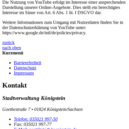
Die Nutzung von YouTube erfolgt im Interesse einer ansprechenden
Darstellung unserer Online-Angebote. Dies stellt ein berechtigtes
Interesse im Sinne von Art. 6 Abs. 1 lit. f DSGVO dar.
Weitere Informationen zum Umgang mit Nutzerdaten finden Sie in
der Datenschutzerklärung von YouTube unter:
https://www.google.de/intl/de/policies/privacy.
zurück
nach oben
Kurzmenü
Barrierefreiheit
Datenschutz
Impressum
Kontakt
Stadtverwaltung Königstein
Goethestraße 7 • 01824 Königstein/Sachsen
Telefon:
035021 997-50
Fax:
035021 997-77