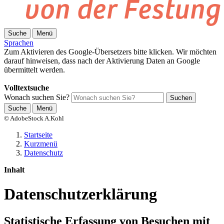
Suche
Menü
Sprachen
Zum Aktivieren des Google-Übersetzers bitte klicken. Wir möchten
darauf hinweisen, dass nach der Aktivierung Daten an Google
übermittelt werden.
Mehr Informationen zum Datenschutz
Volltextsuche
Wonach suchen Sie?
Suchen
Suche
Menü
© AdobeStock A.Kohl
Startseite
Kurzmenü
Datenschutz
Inhalt
Datenschutzerklärung
Statistische Erfassung von Besuchen mit