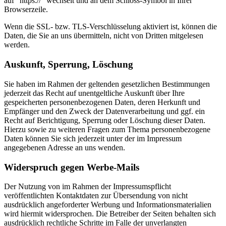
auf “https://” wechselt und an dem Schloss-Symbol in Ihrer
Browserzeile.
Wenn die SSL- bzw. TLS-Verschlüsselung aktiviert ist, können die
Daten, die Sie an uns übermitteln, nicht von Dritten mitgelesen
werden.
Auskunft, Sperrung, Löschung
Sie haben im Rahmen der geltenden gesetzlichen Bestimmungen
jederzeit das Recht auf unentgeltliche Auskunft über Ihre
gespeicherten personenbezogenen Daten, deren Herkunft und
Empfänger und den Zweck der Datenverarbeitung und ggf. ein
Recht auf Berichtigung, Sperrung oder Löschung dieser Daten.
Hierzu sowie zu weiteren Fragen zum Thema personenbezogene
Daten können Sie sich jederzeit unter der im Impressum
angegebenen Adresse an uns wenden.
Widerspruch gegen Werbe-Mails
Der Nutzung von im Rahmen der Impressumspflicht
veröffentlichten Kontaktdaten zur Übersendung von nicht
ausdrücklich angeforderter Werbung und Informationsmaterialien
wird hiermit widersprochen. Die Betreiber der Seiten behalten sich
ausdrücklich rechtliche Schritte im Falle der unverlangten