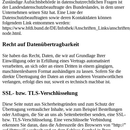
Zuständige Aufsichtsbehörde in datenschutzrechtlichen Fragen ist
der Landesdatenschutzbeauftragte des Bundeslandes, in dem unser
Unternehmen seinen Sitz hat. Eine Liste der
Datenschutzbeauftragten sowie deren Kontaktdaten können
folgendem Link entnommen werden:
https://www.bfdi.bund.de/DE/Infothek/Anschriften_Links/anschriften
node.html.
Recht auf Datenübertragbarkeit
Sie haben das Recht, Daten, die wir auf Grundlage Ihrer
Einwilligung oder in Erfüllung eines Vertrags automatisiert
verarbeiten, an sich oder an einen Dritten in einem gängigen,
maschinenlesbaren Format aushändigen zu lassen. Sofern Sie die
direkte Übertragung der Daten an einen anderen Verantwortlichen
verlangen, erfolgt dies nur, soweit es technisch machbar ist.
SSL- bzw. TLS-Verschlüsselung
Diese Seite nutzt aus Sicherheitsgründen und zum Schutz der
Übertragung vertraulicher Inhalte, wie zum Beispiel Bestellungen
oder Anfragen, die Sie an uns als Seitenbetreiber senden, eine SSL-
bzw. TLS-Verschlüsselung. Eine verschlüsselte Verbindung
erkennen Sie daran, dass die Adresszeile des Browsers von “http://”