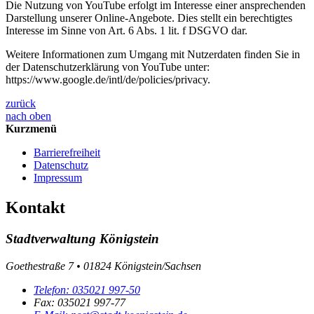
Die Nutzung von YouTube erfolgt im Interesse einer ansprechenden
Darstellung unserer Online-Angebote. Dies stellt ein berechtigtes
Interesse im Sinne von Art. 6 Abs. 1 lit. f DSGVO dar.
Weitere Informationen zum Umgang mit Nutzerdaten finden Sie in
der Datenschutzerklärung von YouTube unter:
https://www.google.de/intl/de/policies/privacy.
zurück
nach oben
Kurzmenü
Barrierefreiheit
Datenschutz
Impressum
Kontakt
Stadtverwaltung Königstein
Goethestraße 7 • 01824 Königstein/Sachsen
Telefon:
035021 997-50
Fax:
035021 997-77