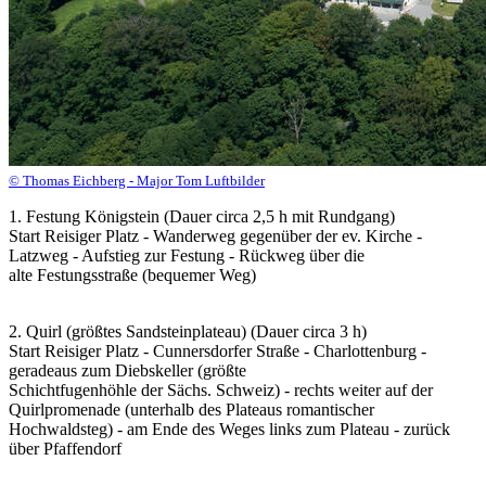
© Thomas Eichberg - Major Tom Luftbilder
1. Festung Königstein (Dauer circa 2,5 h mit Rundgang)
Start Reisiger Platz - Wanderweg gegenüber der ev. Kirche -
Latzweg - Aufstieg zur Festung - Rückweg über die
alte Festungsstraße (bequemer Weg)
2. Quirl (größtes Sandsteinplateau) (Dauer circa 3 h)
Start Reisiger Platz - Cunnersdorfer Straße - Charlottenburg -
geradeaus zum Diebskeller (größte
Schichtfugenhöhle der Sächs. Schweiz) - rechts weiter auf der
Quirlpromenade (unterhalb des Plateaus romantischer
Hochwaldsteg) - am Ende des Weges links zum Plateau - zurück
über Pfaffendorf