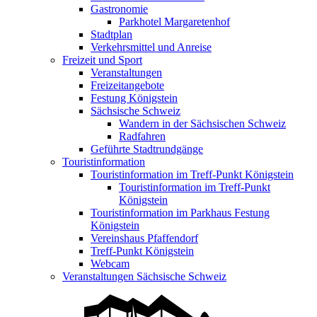
Gastronomie
Parkhotel Margaretenhof
Stadtplan
Verkehrsmittel und Anreise
Freizeit und Sport
Veranstaltungen
Freizeitangebote
Festung Königstein
Sächsische Schweiz
Wandern in der Sächsischen Schweiz
Radfahren
Geführte Stadtrundgänge
Touristinformation
Touristinformation im Treff-Punkt Königstein
Touristinformation im Treff-Punkt
Königstein
Touristinformation im Parkhaus Festung
Königstein
Vereinshaus Pfaffendorf
Treff-Punkt Königstein
Webcam
Veranstaltungen Sächsische Schweiz