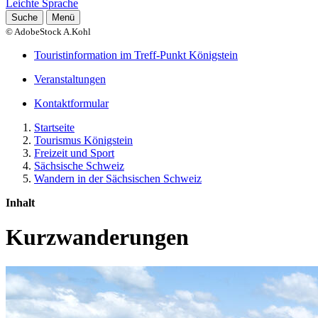
Leichte Sprache
Suche
Menü
© AdobeStock A.Kohl
Touristinformation im Treff-Punkt Königstein
Veranstaltungen
Kontaktformular
Startseite
Tourismus Königstein
Freizeit und Sport
Sächsische Schweiz
Wandern in der Sächsischen Schweiz
Inhalt
Kurzwanderungen