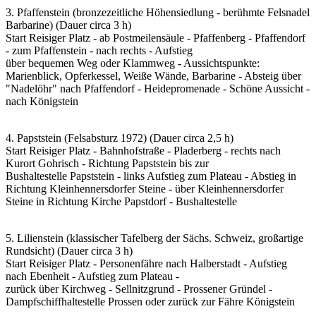
3. Pfaffenstein (bronzezeitliche Höhensiedlung - berühmte Felsnadel
Barbarine) (Dauer circa 3 h)
Start Reisiger Platz - ab Postmeilensäule - Pfaffenberg - Pfaffendorf
- zum Pfaffenstein - nach rechts - Aufstieg
über bequemen Weg oder Klammweg - Aussichtspunkte:
Marienblick, Opferkessel, Weiße Wände, Barbarine - Absteig über
"Nadelöhr" nach Pfaffendorf - Heidepromenade - Schöne Aussicht -
nach Königstein
4. Papststein (Felsabsturz 1972) (Dauer circa 2,5 h)
Start Reisiger Platz - Bahnhofstraße - Pladerberg - rechts nach
Kurort Gohrisch - Richtung Papststein bis zur
Bushaltestelle Papststein - links Aufstieg zum Plateau - Abstieg in
Richtung Kleinhennersdorfer Steine - über Kleinhennersdorfer
Steine in Richtung Kirche Papstdorf - Bushaltestelle
5. Lilienstein (klassischer Tafelberg der Sächs. Schweiz, großartige
Rundsicht) (Dauer circa 3 h)
Start Reisiger Platz - Personenfähre nach Halberstadt - Aufstieg
nach Ebenheit - Aufstieg zum Plateau -
zurück über Kirchweg - Sellnitzgrund - Prossener Gründel -
Dampfschiffhaltestelle Prossen oder zurück zur Fähre Königstein