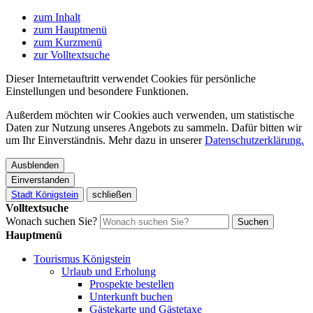
zum Inhalt
zum Hauptmenü
zum Kurzmenü
zur Volltextsuche
Dieser Internetauftritt verwendet Cookies für persönliche
Einstellungen und besondere Funktionen.
Außerdem möchten wir Cookies auch verwenden, um statistische
Daten zur Nutzung unseres Angebots zu sammeln. Dafür bitten wir
um Ihr Einverständnis. Mehr dazu in unserer
Datenschutzerklärung.
Ausblenden
Einverstanden
Stadt Königstein
schließen
Volltextsuche
Wonach suchen Sie?
Suchen
Hauptmenü
Tourismus Königstein
Urlaub und Erholung
Prospekte bestellen
Unterkunft buchen
Gästekarte und Gästetaxe