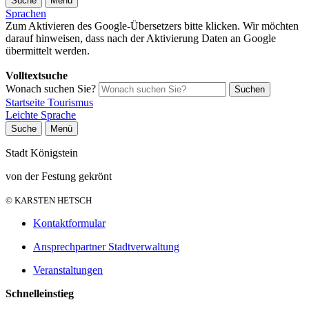
Suche
Menü
Sprachen
Zum Aktivieren des Google-Übersetzers bitte klicken. Wir möchten
darauf hinweisen, dass nach der Aktivierung Daten an Google
übermittelt werden.
Mehr Informationen zum Datenschutz
Volltextsuche
Wonach suchen Sie?
Suchen
Startseite Tourismus
Leichte Sprache
Suche
Menü
Stadt Königstein
von der Festung gekrönt
© KARSTEN HETSCH
Kontaktformular
Ansprechpartner Stadtverwaltung
Veranstaltungen
Schnelleinstieg