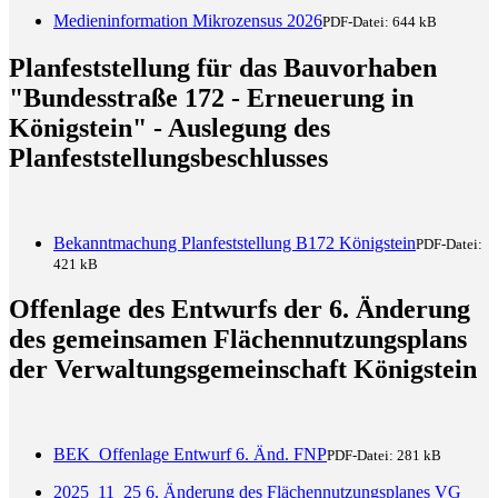
Medieninformation Mikrozensus 2026
PDF-Datei:
644 kB
Planfeststellung für das Bauvorhaben
"Bundesstraße 172 - Erneuerung in
Königstein" - Auslegung des
Planfeststellungsbeschlusses
Bekanntmachung Planfeststellung B172 Königstein
PDF-Datei:
421 kB
Offenlage des Entwurfs der 6. Änderung
des gemeinsamen Flächennutzungsplans
der Verwaltungsgemeinschaft Königstein
BEK_Offenlage Entwurf 6. Änd. FNP
PDF-Datei:
281 kB
2025_11_25 6. Änderung des Flächennutzungsplanes VG