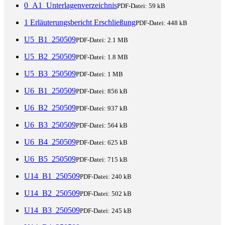
0_A1_Unterlagenverzeichnis
PDF-Datei:
59 kB
1 Erläuterungsbericht Erschließung
PDF-Datei:
448 kB
U5_B1_250509
PDF-Datei:
2.1 MB
U5_B2_250509
PDF-Datei:
1.8 MB
U5_B3_250509
PDF-Datei:
1 MB
U6_B1_250509
PDF-Datei:
856 kB
U6_B2_250509
PDF-Datei:
937 kB
U6_B3_250509
PDF-Datei:
564 kB
U6_B4_250509
PDF-Datei:
625 kB
U6_B5_250509
PDF-Datei:
715 kB
U14_B1_250509
PDF-Datei:
240 kB
U14_B2_250509
PDF-Datei:
502 kB
U14_B3_250509
PDF-Datei:
245 kB