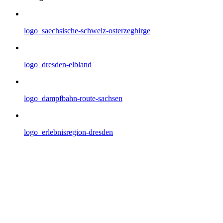
logo_saechsische-schweiz-osterzegbirge
logo_dresden-elbland
logo_dampfbahn-route-sachsen
logo_erlebnisregion-dresden