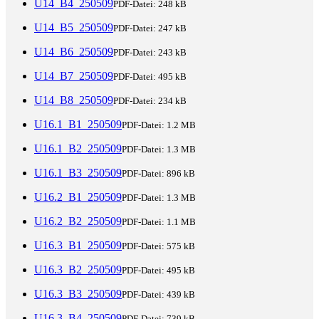
U14_B4_250509
PDF-Datei:
248 kB
U14_B5_250509
PDF-Datei:
247 kB
U14_B6_250509
PDF-Datei:
243 kB
U14_B7_250509
PDF-Datei:
495 kB
U14_B8_250509
PDF-Datei:
234 kB
U16.1_B1_250509
PDF-Datei:
1.2 MB
U16.1_B2_250509
PDF-Datei:
1.3 MB
U16.1_B3_250509
PDF-Datei:
896 kB
U16.2_B1_250509
PDF-Datei:
1.3 MB
U16.2_B2_250509
PDF-Datei:
1.1 MB
U16.3_B1_250509
PDF-Datei:
575 kB
U16.3_B2_250509
PDF-Datei:
495 kB
U16.3_B3_250509
PDF-Datei:
439 kB
U16.3_B4_250509
PDF-Datei:
739 kB