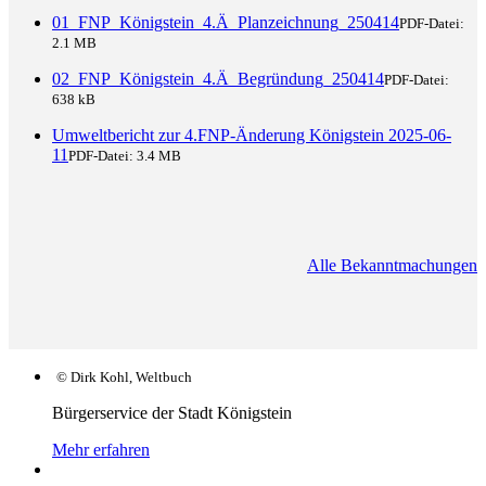
01_FNP_Königstein_4.Ä_Planzeichnung_250414
PDF-Datei:
2.1 MB
02_FNP_Königstein_4.Ä_Begründung_250414
PDF-Datei:
638 kB
Umweltbericht zur 4.FNP-Änderung Königstein 2025-06-
11
PDF-Datei:
3.4 MB
Alle Bekanntmachungen
© Dirk Kohl, Weltbuch
Bürgerservice der Stadt Königstein
Mehr erfahren