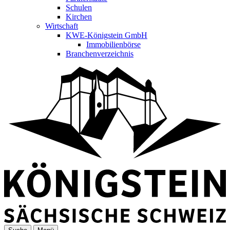
Schulen
Kirchen
Wirtschaft
KWE-Königstein GmbH
Immobilienbörse
Branchenverzeichnis