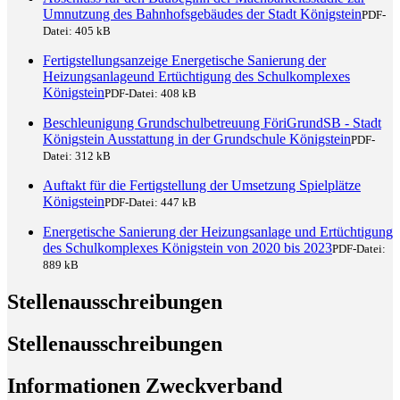
Umnutzung des Bahnhofsgebäudes der Stadt Königstein
PDF-
Datei:
405 kB
Fertigstellungsanzeige Energetische Sanierung der
Heizungsanlageund Ertüchtigung des Schulkomplexes
Königstein
PDF-Datei:
408 kB
Beschleunigung Grundschulbetreuung FöriGrundSB - Stadt
Königstein Ausstattung in der Grundschule Königstein
PDF-
Datei:
312 kB
Auftakt für die Fertigstellung der Umsetzung Spielplätze
Königstein
PDF-Datei:
447 kB
Energetische Sanierung der Heizungsanlage und Ertüchtigung
des Schulkomplexes Königstein von 2020 bis 2023
PDF-Datei:
889 kB
Stellenausschreibungen
Stellenausschreibungen
Informationen Zweckverband