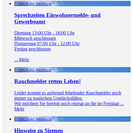
© Dirk Kohl, Weltbuch
Sprechzeiten Einwohnermelde- und
Gewerbeamt
Dienstag 13:00 Uhr - 18:00 Uhr
Mittwoch geschlossen
Donnerstag 07:00 Uhr - 12:00 Uhr
Freitag geschlossen
...
Mehr
© Dirk Kohl, Weltbuch
Rauchmelder retten Leben!
Leider kommt es aufgrund fehelender Rauchmelder noch
immer zu tragischen Unglücksfällen.
Wir möchten Sie hiermit noch einmal an die im Freistaat ...
Mehr
© Dirk Kohl, Weltbuch
Hinweise zu Sirenen