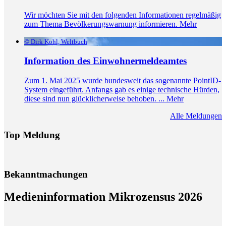
Wir möchten Sie mit den folgenden Informationen regelmäßig
zum Thema Bevölkerungswarnung informieren.
Mehr
© Dirk Kohl, Weltbuch
Information des Einwohnermeldeamtes
Zum 1. Mai 2025 wurde bundesweit das sogenannte PointID-
System eingeführt. Anfangs gab es einige technische Hürden,
diese sind nun glücklicherweise behoben. ...
Mehr
Alle Meldungen
Top Meldung
Bekanntmachungen
Medieninformation Mikrozensus 2026