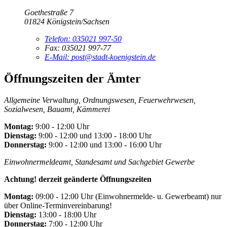
Goethestraße 7
01824 Königstein/Sachsen
Telefon:
035021 997-50
Fax:
035021 997-77
E-Mail:
post@stadt-koenigstein.de
Öffnungszeiten der Ämter
Allgemeine Verwaltung, Ordnungswesen, Feuerwehrwesen,
Sozialwesen, Bauamt, Kämmerei
Montag:
9:00 - 12:00 Uhr
Dienstag:
9:00 - 12:00 und 13:00 - 18:00 Uhr
Donnerstag:
9:00 - 12:00 und 13:00 - 16:00 Uhr
Einwohnermeldeamt, Standesamt und Sachgebiet Gewerbe
Achtung! derzeit geänderte Öffnungszeiten
Montag:
09:00 - 12:00 Uhr (Einwohnermelde- u. Gewerbeamt) nur
über Online-Terminvereinbarung!
Dienstag:
13:00 - 18:00 Uhr
Donnerstag:
7:00 - 12:00 Uhr