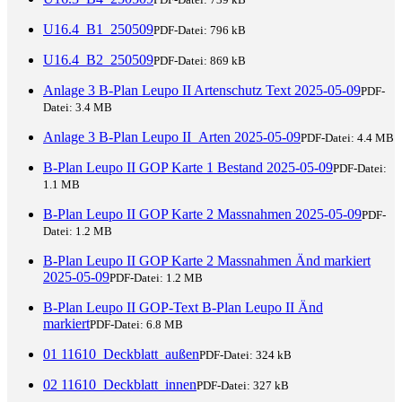
U16.4_B1_250509
PDF-Datei:
796 kB
U16.4_B2_250509
PDF-Datei:
869 kB
Anlage 3 B-Plan Leupo II Artenschutz Text 2025-05-09
PDF-
Datei:
3.4 MB
Anlage 3 B-Plan Leupo II_Arten 2025-05-09
PDF-Datei:
4.4 MB
B-Plan Leupo II GOP Karte 1 Bestand 2025-05-09
PDF-Datei:
1.1 MB
B-Plan Leupo II GOP Karte 2 Massnahmen 2025-05-09
PDF-
Datei:
1.2 MB
B-Plan Leupo II GOP Karte 2 Massnahmen Änd markiert
2025-05-09
PDF-Datei:
1.2 MB
B-Plan Leupo II GOP-Text B-Plan Leupo II Änd
markiert
PDF-Datei:
6.8 MB
01 11610_Deckblatt_außen
PDF-Datei:
324 kB
02 11610_Deckblatt_innen
PDF-Datei:
327 kB