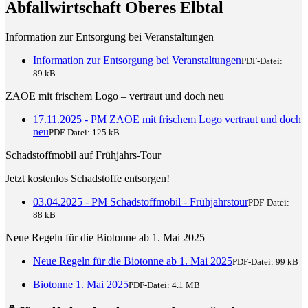
Abfallwirtschaft Oberes Elbtal
Information zur Entsorgung bei Veranstaltungen
Information zur Entsorgung bei Veranstaltungen
PDF-Datei:
89 kB
ZAOE mit frischem Logo – vertraut und doch neu
17.11.2025 - PM ZAOE mit frischem Logo vertraut und doch
neu
PDF-Datei:
125 kB
Schadstoffmobil auf Frühjahrs-Tour
Jetzt kostenlos Schadstoffe entsorgen!
03.04.2025 - PM Schadstoffmobil - Frühjahrstour
PDF-Datei:
88 kB
Neue Regeln für die Biotonne ab 1. Mai 2025
Neue Regeln für die Biotonne ab 1. Mai 2025
PDF-Datei:
99 kB
Biotonne 1. Mai 2025
PDF-Datei:
4.1 MB