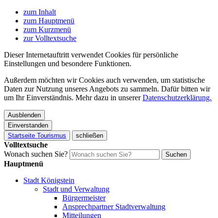
zum Inhalt
zum Hauptmenü
zum Kurzmenü
zur Volltextsuche
Dieser Internetauftritt verwendet Cookies für persönliche
Einstellungen und besondere Funktionen.
Außerdem möchten wir Cookies auch verwenden, um statistische
Daten zur Nutzung unseres Angebots zu sammeln. Dafür bitten wir
um Ihr Einverständnis. Mehr dazu in unserer
Datenschutzerklärung.
Ausblenden
Einverstanden
Startseite Tourismus
schließen
Volltextsuche
Wonach suchen Sie?
Suchen
Hauptmenü
Stadt Königstein
Stadt und Verwaltung
Bürgermeister
Ansprechpartner Stadtverwaltung
Mitteilungen