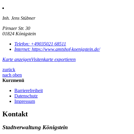
Inh. Jens Stübner
Pirnaer Str. 30
01824 Königstein
Telefon:
+49035021 68511
Internet:
https://www.amtshof-koenigstein.de/
Karte anzeigen
Visitenkarte exportieren
zurück
nach oben
Kurzmenü
Barrierefreiheit
Datenschutz
Impressum
Kontakt
Stadtverwaltung Königstein