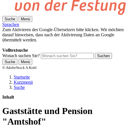
Suche
Menü
Sprachen
Zum Aktivieren des Google-Übersetzers bitte klicken. Wir möchten
darauf hinweisen, dass nach der Aktivierung Daten an Google
übermittelt werden.
Mehr Informationen zum Datenschutz
Volltextsuche
Wonach suchen Sie?
Suchen
Suche
Menü
© AdobeStock A.Kohl
Startseite
Kurzmenü
Suche
Inhalt
Gaststätte und Pension
"Amtshof"