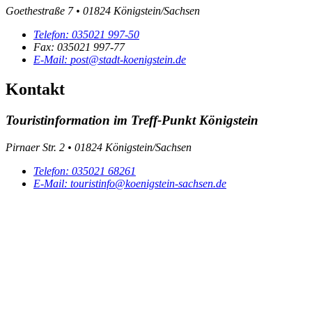
Goethestraße 7 • 01824 Königstein/Sachsen
Telefon:
035021 997-50
Fax:
035021 997-77
E-Mail:
post@stadt-koenigstein.de
Kontakt
Touristinformation im Treff-Punkt Königstein
Pirnaer Str. 2 • 01824 Königstein/Sachsen
Telefon:
035021 68261
E-Mail:
touristinfo@koenigstein-sachsen.de